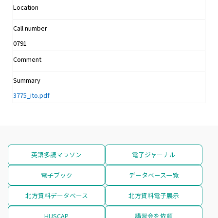
Location
Call number
0791
Comment
Summary
3775_ito.pdf
英語多読マラソン
電子ジャーナル
電子ブック
データベース一覧
北方資料データベース
北方資料電子展示
HUSCAP
講習会を依頼