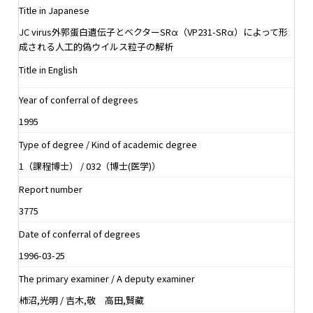
Title in Japanese
JC virus外郭蛋白遺伝子とベクターSRα（VP231-SRα）によって形
成される人工的偽ウイルス粒子の解析
Title in English
Year of conferral of degrees
1995
Type of degree / Kind of academic degree
1（課程博士） / 032（博士(医学)）
Report number
3775
Date of conferral of degrees
1996-03-25
The primary examiner / A deputy examiner
柿沼,光明 / 吉木,敬 高田,賢藏