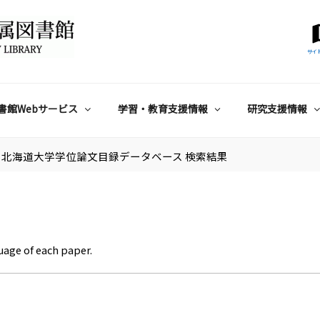
サイ
書館Webサービス
学習・教育支援情報
研究支援情報
北海道大学学位論文目録データベース 検索結果
uage of each paper.