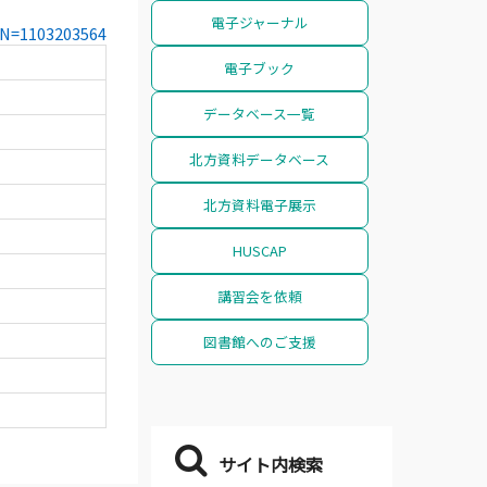
電子ジャーナル
CCN=1103203564
電子ブック
データベース一覧
北方資料データベース
北方資料電子展示
HUSCAP
講習会を依頼
図書館へのご支援
サイト内検索