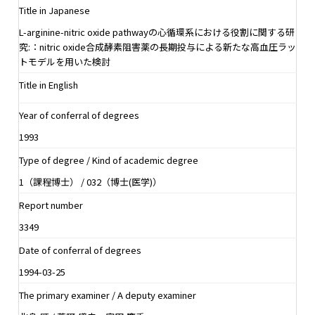
Title in Japanese
L-arginine-nitric oxide pathwayの心循環系における役割に関する研
究:：nitric oxide合成酵素阻害薬の長期投与による新たな高血圧ラッ
トモデルを用いた検討
Title in English
Year of conferral of degrees
1993
Type of degree / Kind of academic degree
1（課程博士） / 032（博士(医学)）
Report number
3349
Date of conferral of degrees
1994-03-25
The primary examiner / A deputy examiner