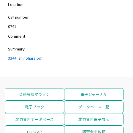
Location
Call number
0741
Comment
Summary
3344_shinohara.pdf
英語多読マラソン
電子ジャーナル
電子ブック
データベース一覧
北方資料データベース
北方資料電子展示
HUSCAP
講習会を依頼