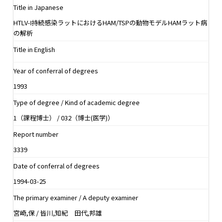
Title in Japanese
HTLV-I持続感染ラットにおけるHAM/TSPの動物モデルHAMラット病
の解析
Title in English
Year of conferral of degrees
1993
Type of degree / Kind of academic degree
1（課程博士） / 032（博士(医学)）
Report number
3339
Date of conferral of degrees
1994-03-25
The primary examiner / A deputy examiner
宮崎,保 / 皆川,知紀 田代,邦雄