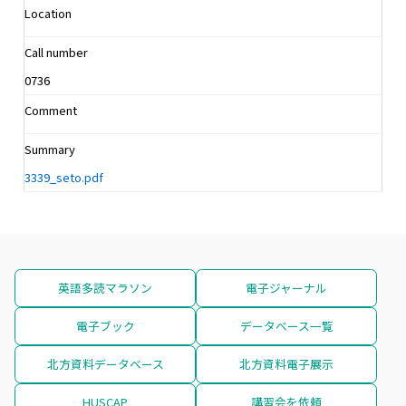
Location
Call number
0736
Comment
Summary
3339_seto.pdf
英語多読マラソン
電子ジャーナル
電子ブック
データベース一覧
北方資料データベース
北方資料電子展示
HUSCAP
講習会を依頼