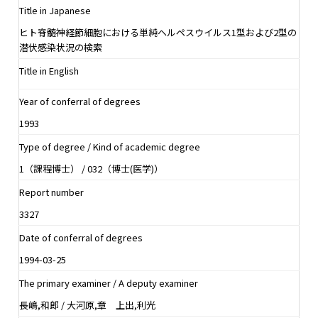
Title in Japanese
ヒト脊髄神経節細胞における単純ヘルペスウイルス1型および2型の
潜伏感染状況の検索
Title in English
Year of conferral of degrees
1993
Type of degree / Kind of academic degree
1（課程博士） / 032（博士(医学)）
Report number
3327
Date of conferral of degrees
1994-03-25
The primary examiner / A deputy examiner
長嶋,和郎 / 大河原,章 上出,利光