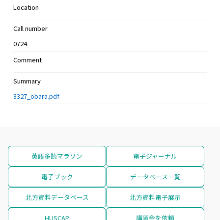
Location
Call number
0724
Comment
Summary
3327_obara.pdf
英語多読マラソン
電子ジャーナル
電子ブック
データベース一覧
北方資料データベース
北方資料電子展示
HUSCAP
講習会を依頼