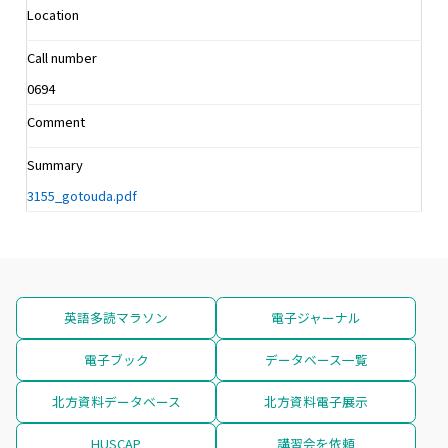
Location
Call number
0694
Comment
Summary
3155_gotouda.pdf
英語多読マラソン
電子ジャーナル
電子ブック
データベース一覧
北方資料データベース
北方資料電子展示
HUSCAP
講習会を依頼