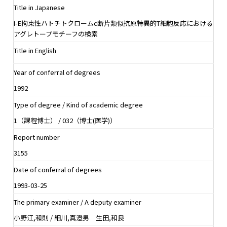
Title in Japanese
I-E拘束性ハトチトクロームc断片類似抗原特異的T細胞反応における
アグレトープモチーフの検索
Title in English
Year of conferral of degrees
1992
Type of degree / Kind of academic degree
1（課程博士） / 032（博士(医学)）
Report number
3155
Date of conferral of degrees
1993-03-25
The primary examiner / A deputy examiner
小野江,和則 / 細川,真澄男 生田,和良