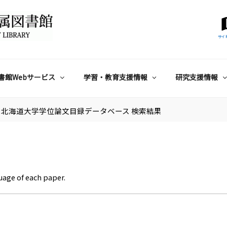
サイ
書館Webサービス
学習・教育支援情報
研究支援情報
北海道大学学位論文目録データベース 検索結果
uage of each paper.