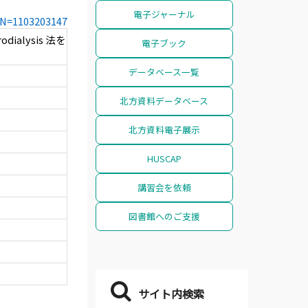
電子ジャーナル
CCN=1103203147
ialysis 法を
電子ブック
データベース一覧
北方資料データベース
北方資料電子展示
HUSCAP
講習会を依頼
図書館へのご支援
サイト内検索