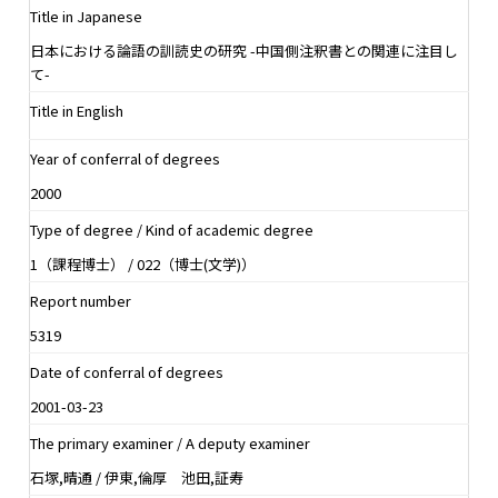
Title in Japanese
日本における論語の訓読史の研究 -中国側注釈書との関連に注目し
て-
Title in English
Year of conferral of degrees
2000
Type of degree / Kind of academic degree
1（課程博士） / 022（博士(文学)）
Report number
5319
Date of conferral of degrees
2001-03-23
The primary examiner / A deputy examiner
石塚,晴通 / 伊東,倫厚 池田,証寿