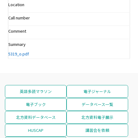
Location
Call number
Comment
Summary
5319_o.pdf
英語多読マラソン
電子ジャーナル
電子ブック
データベース一覧
北方資料データベース
北方資料電子展示
HUSCAP
講習会を依頼