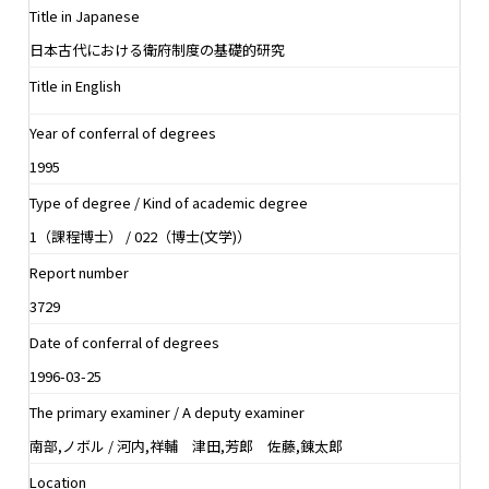
Title in Japanese
日本古代における衛府制度の基礎的研究
Title in English
Year of conferral of degrees
1995
Type of degree / Kind of academic degree
1（課程博士） / 022（博士(文学)）
Report number
3729
Date of conferral of degrees
1996-03-25
The primary examiner / A deputy examiner
南部,ノボル / 河内,祥輔 津田,芳郎 佐藤,錬太郎
Location