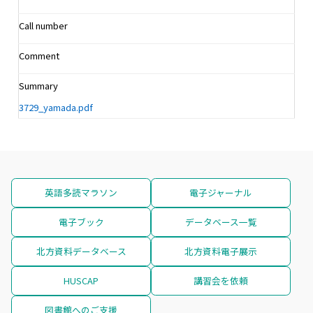
Call number
Comment
Summary
3729_yamada.pdf
英語多読マラソン
電子ジャーナル
電子ブック
データベース一覧
北方資料データベース
北方資料電子展示
HUSCAP
講習会を依頼
図書館へのご支援