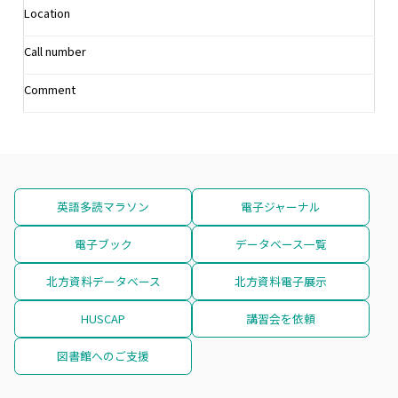
Location
Call number
Comment
英語多読マラソン
電子ジャーナル
電子ブック
データベース一覧
北方資料データベース
北方資料電子展示
HUSCAP
講習会を依頼
図書館へのご支援