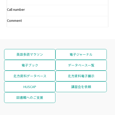
Call number
Comment
英語多読マラソン
電子ジャーナル
電子ブック
データベース一覧
北方資料データベース
北方資料電子展示
HUSCAP
講習会を依頼
図書館へのご支援