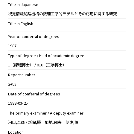
Title in Japanese
視覚情報処理機構の数理工学的モデルとその応用に関する研究
Title in English
Year of conferral of degrees
1987
Type of degree / Kind of academic degree
1（課程博士） / 016（工学博士）
Report number
2493
Date of conferral of degrees
1988-03-25
The primary examiner / A deputy examiner
河口,至商 / 新保,勝 加地,郁夫 伊達,惇
Location