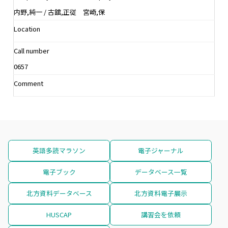
内野,純一 / 古舘,正従 宮崎,保
Location
Call number
0657
Comment
英語多読マラソン
電子ジャーナル
電子ブック
データベース一覧
北方資料データベース
北方資料電子展示
HUSCAP
講習会を依頼