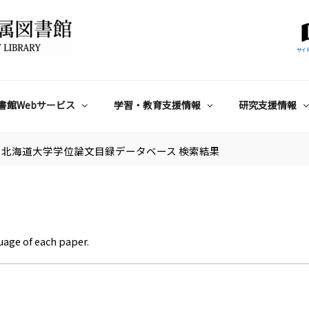
サイ
書館Webサービス
学習・教育支援情報
研究支援情報
北海道大学学位論文目録データベース 検索結果
uage of each paper.