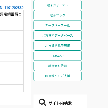
電子ジャーナル
CCN=1101202880
の異常銅蓄積と
電子ブック
データベース一覧
北方資料データベース
北方資料電子展示
HUSCAP
講習会を依頼
図書館へのご支援
サイト内検索