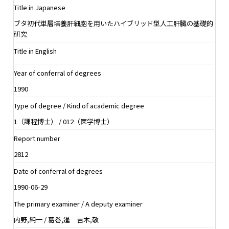
Title in Japanese
ブタ初代単層培養肝細胞を用いたハイブリッド型人工肝臓の基礎的
研究
Title in English
Year of conferral of degrees
1990
Type of degree / Kind of academic degree
1（課程博士） / 012（医学博士）
Report number
2812
Date of conferral of degrees
1990-06-29
The primary examiner / A deputy examiner
内野,純一 / 葛巻,暹 吉木,敬