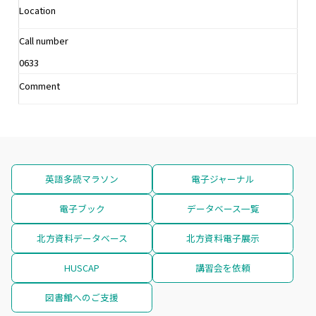
Location
Call number
0633
Comment
英語多読マラソン
電子ジャーナル
電子ブック
データベース一覧
北方資料データベース
北方資料電子展示
HUSCAP
講習会を依頼
図書館へのご支援