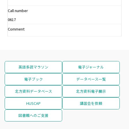
Call number
0617
Comment
英語多読マラソン
電子ジャーナル
電子ブック
データベース一覧
北方資料データベース
北方資料電子展示
HUSCAP
講習会を依頼
図書館へのご支援