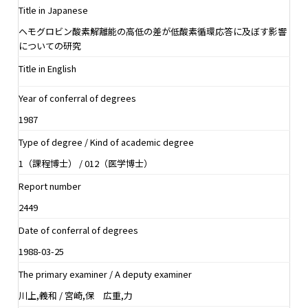
Title in Japanese
ヘモグロビン酸素解離能の高低の差が低酸素循環応答に及ぼす影響
についての研究
Title in English
Year of conferral of degrees
1987
Type of degree / Kind of academic degree
1（課程博士） / 012（医学博士）
Report number
2449
Date of conferral of degrees
1988-03-25
The primary examiner / A deputy examiner
川上,義和 / 宮崎,保 広重,力