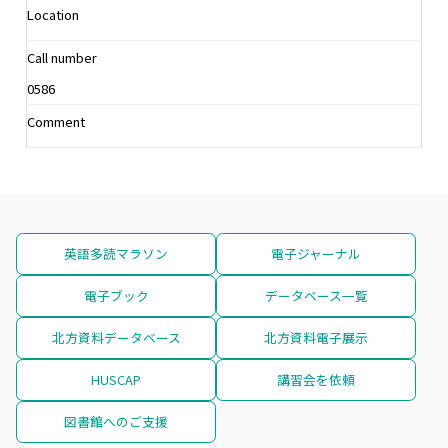
Location
Call number
0586
Comment
英語多読マラソン
電子ジャーナル
電子ブック
データベース一覧
北方資料データベース
北方資料電子展示
HUSCAP
講習会を依頼
図書館へのご支援