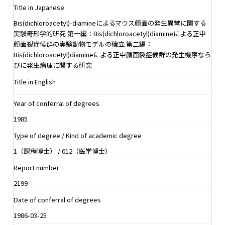
Title in Japanese
Bis(dichloroacetyl)-diamineによるマウス顔面の発生異常に関する
実験奇形学的研究 第一編：Bis(dichloroacetyl)diamineによる正中
顔面裂症候群の実験動物モデルの確立 第二編：
Bis(dichloroacetyl)diamineによる正中顔面裂症候群の発生機序なら
びに発生病理に関する研究
Title in English
Year of conferral of degrees
1985
Type of degree / Kind of academic degree
1（課程博士） / 012（医学博士）
Report number
2199
Date of conferral of degrees
1986-03-25