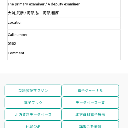
The primary examiner / A deputy examiner
大浦,武彦 / 阿部,弘 阿部,和厚
Location
Call number
0562
Comment
英語多読マラソン
電子ジャーナル
電子ブック
データベース一覧
北方資料データベース
北方資料電子展示
HUSCAP
講習会を依頼