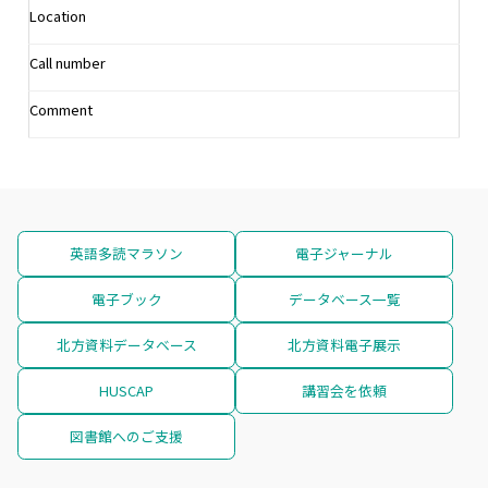
Location
Call number
Comment
英語多読マラソン
電子ジャーナル
電子ブック
データベース一覧
北方資料データベース
北方資料電子展示
HUSCAP
講習会を依頼
図書館へのご支援