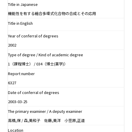
Title in Japanese
機能性を有する縮合多環式化合物の合成とその応用
Title in English
Year of conferral of degrees
2002
Type of degree / Kind of academic degree
1（課程博士） / 034（博士(薬学)）
Report number
6327
Date of conferral of degrees
2003-03-25
The primary examiner / A deputy examiner
高橋,保 / 森,美和子 佐藤,美洋 小笠原,正道
Location