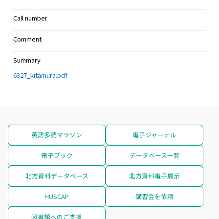
Call number
Comment
Summary
6327_kitamura.pdf
英語多読マラソン
電子ジャーナル
電子ブック
データベース一覧
北方資料データベース
北方資料電子展示
HUSCAP
講習会を依頼
図書館へのご支援