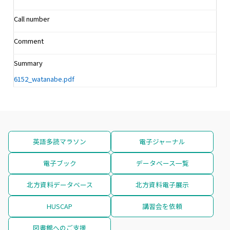
Call number
Comment
Summary
6152_watanabe.pdf
英語多読マラソン
電子ジャーナル
電子ブック
データベース一覧
北方資料データベース
北方資料電子展示
HUSCAP
講習会を依頼
図書館へのご支援