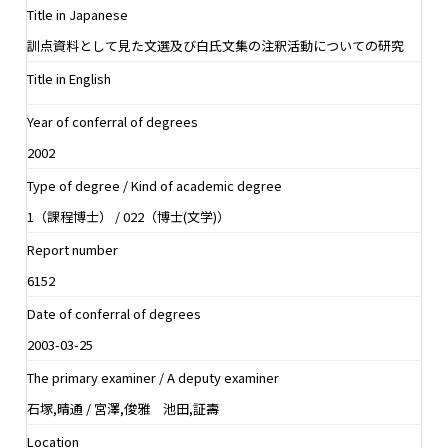
Title in Japanese
訓点資料として見た文選及び白氏文集の注釈活動についての研究
Title in English
Year of conferral of degrees
2002
Type of degree / Kind of academic degree
1（課程博士） / 022（博士(文学)）
Report number
6152
Date of conferral of degrees
2003-03-25
The primary examiner / A deputy examiner
石塚,晴通 / 宮澤,俊雅 池田,証壽
Location