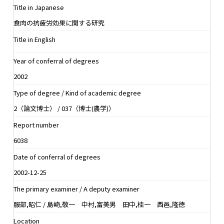
Title in Japanese
食肉の抗疲労効果に関する研究
Title in English
Year of conferral of degrees
2002
Type of degree / Kind of academic degree
2（論文博士） / 037（博士(農学)）
Report number
6038
Date of conferral of degrees
2002-12-25
The primary examiner / A deputy examiner
服部,昭仁 / 島崎,敬一 中村,富美男 田中,桂一 西邑,隆徳
Location