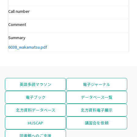
Call number
Comment
Summary
6038_wakamatsu.pdf
英語多読マラソン
電子ジャーナル
電子ブック
データベース一覧
北方資料データベース
北方資料電子展示
HUSCAP
講習会を依頼
図書館へのご支援