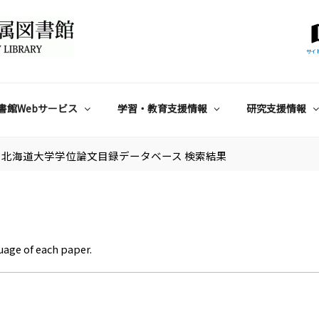
サイ
書館Webサービス
学習・教育支援情報
研究支援情報
北海道大学学位論文目録データベース 検索結果
uage of each paper.