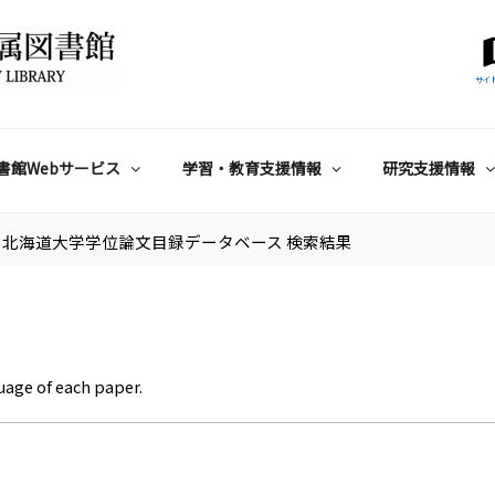
サイ
書館Webサービス
学習・教育支援情報
研究支援情報
北海道大学学位論文目録データベース 検索結果
uage of each paper.