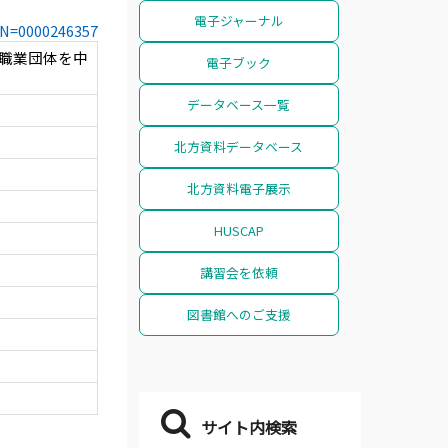
電子ジャーナル
CCN=0000246357
の職業団体を中
電子ブック
データベース一覧
北方資料データベース
北方資料電子展示
HUSCAP
講習会を依頼
図書館へのご支援
サイト内検索