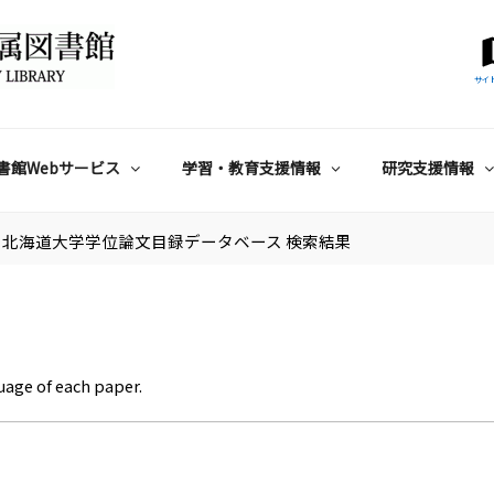
サイ
書館Webサービス
学習・教育支援情報
研究支援情報
北海道大学学位論文目録データベース 検索結果
uage of each paper.