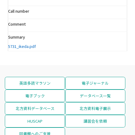
Call number
Comment
Summary
5731_ikeda.pdf
英語多読マラソン
電子ジャーナル
電子ブック
データベース一覧
北方資料データベース
北方資料電子展示
HUSCAP
講習会を依頼
図書館へのご支援