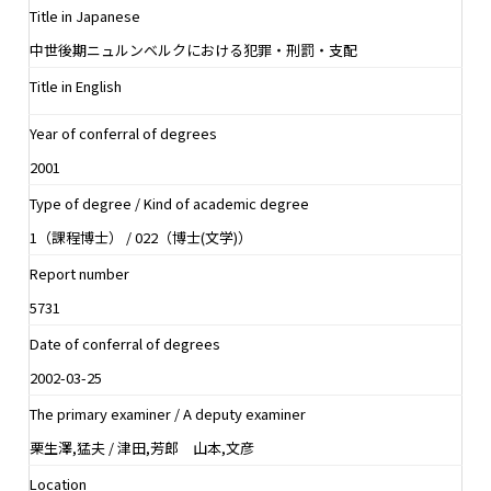
Title in Japanese
中世後期ニュルンベルクにおける犯罪・刑罰・支配
Title in English
Year of conferral of degrees
2001
Type of degree / Kind of academic degree
1（課程博士） / 022（博士(文学)）
Report number
5731
Date of conferral of degrees
2002-03-25
The primary examiner / A deputy examiner
栗生澤,猛夫 / 津田,芳郎 山本,文彦
Location