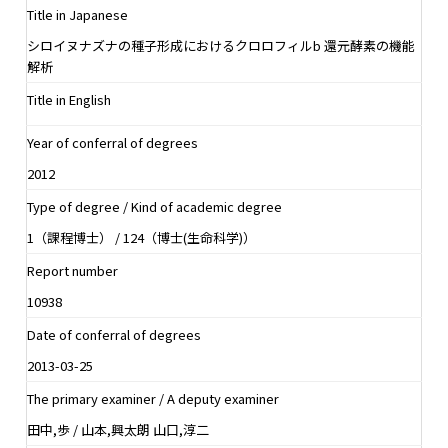
Title in Japanese
シロイヌナズナの種子形成におけるクロロフィルb 還元酵素の機能
解析
Title in English
Year of conferral of degrees
2012
Type of degree / Kind of academic degree
1（課程博士） / 124（博士(生命科学)）
Report number
10938
Date of conferral of degrees
2013-03-25
The primary examiner / A deputy examiner
田中,歩 / 山本,興太朗 山口,淳二