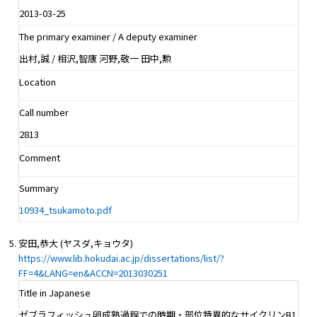
2013-03-25
The primary examiner / A deputy examiner
出村,誠 / 相沢,智康 河野,敬一 田中,勲
Location
Call number
2813
Comment
Summary
10934_tsukamoto.pdf
安田,恭大 (ヤスダ,キョウタ)
https://www.lib.hokudai.ac.jp/dissertations/list/?
FF=4&LANG=en&ACCN=2013030251
Title in Japanese
ゼブラフィッシュ卵成熟過程での時期・部位特異的なサイクリンB1