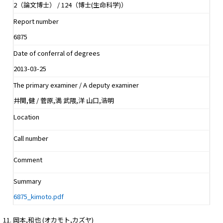
2（論文博士） / 124（博士(生命科学)）
Report number
6875
Date of conferral of degrees
2013-03-25
The primary examiner / A deputy examiner
井関,健 / 菅原,満 武隈,洋 山口,浩明
Location
Call number
Comment
Summary
6875_kimoto.pdf
岡本,和也 (オカモト,カズヤ)