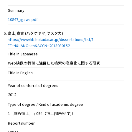
Summary
10847_igawa.pdf
畠山,泰貴 (ハタケヤマ,ヤスタカ)
https://www.lib.hokudai.ac.jp/dissertations/list/?
FF=4&LANG=en&ACCN=2013030152
Title in Japanese
Web映像の特徴に注目した検索の高度化に関する研究
Title in English
Year of conferral of degrees
2012
Type of degree / Kind of academic degree
1（課程博士） / 094（博士(情報科学)）
Report number