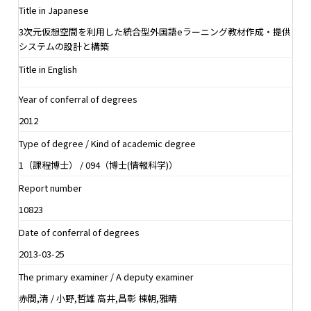
Title in Japanese
3次元仮想空間を利用した統合型外国語eラーニング教材作成・提供
システムの設計と構築
Title in English
Year of conferral of degrees
2012
Type of degree / Kind of academic degree
1（課程博士） / 094（博士(情報科学)）
Report number
10823
Date of conferral of degrees
2013-03-25
The primary examiner / A deputy examiner
赤間,清 / 小野,哲雄 高井,昌彰 棟朝,雅晴