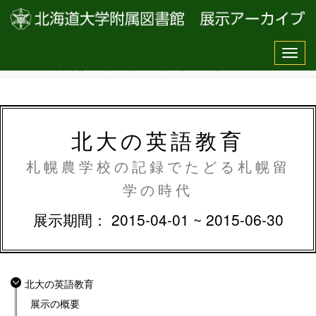
Toggle
Navigat
HOME
>
北大の英語教育
>
①札幌農学校初期の英語教育
>
英語教育の教科書
北大の英語教育
札幌農学校の記録でたどる札幌留
学の時代
展示期間： 2015-04-01 ~ 2015-06-30
北大の英語教育
展示の概要